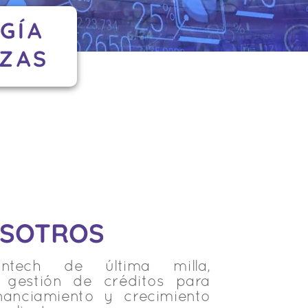
GÍA
NZAS
OSOTROS
tech de última milla,
n gestión de créditos para
nanciamiento y crecimiento