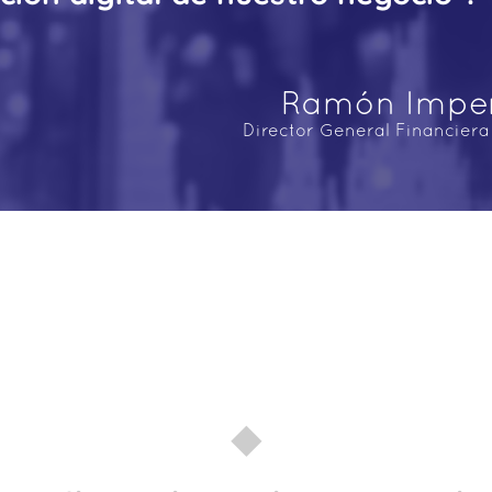
Ramón Imper
Director General Financier