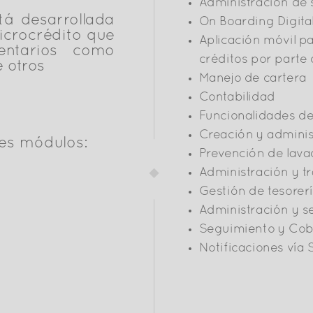
Administración de s
tá desarrollada
On Boarding Digital
icrocrédito que
Aplicación móvil pa
entarios como
créditos por parte 
e otros
Manejo de cartera
Contabilidad
Funcionalidades de 
Creación y adminis
es módulos:
Prevención de lava
Administración y tr
Gestión de tesorer
Administración y s
Seguimiento y Co
Notificaciones vía