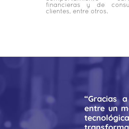
financieras y de cons
clientes, entre otros.
“Gracias a
entre un m
tecnológic
transformac