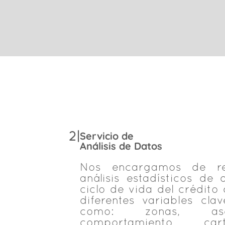
Servicio de
2|
Análisis de Datos
Nos encargamos de rea
análisis estadísticos de
ciclo de vida del crédito
diferentes variables cla
como: zonas, ase
comportamiento cart