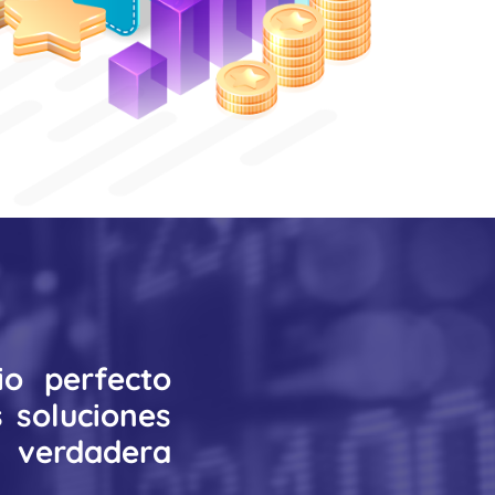
io perfecto
 soluciones
a verdadera