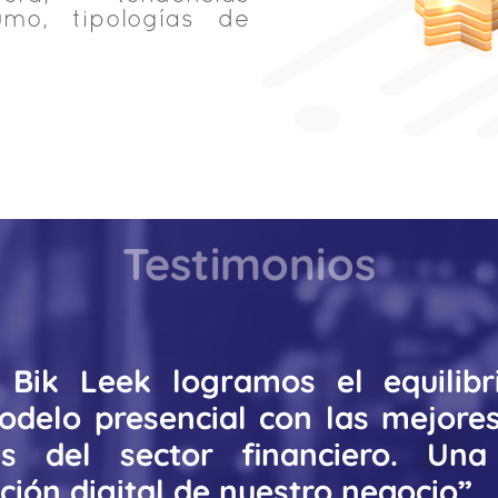
umo, tipologías de
Testimonios
 Bik Leek logramos el equilibr
odelo presencial con las mejores
as del sector financiero. Un
ión digital de nuestro negocio”.