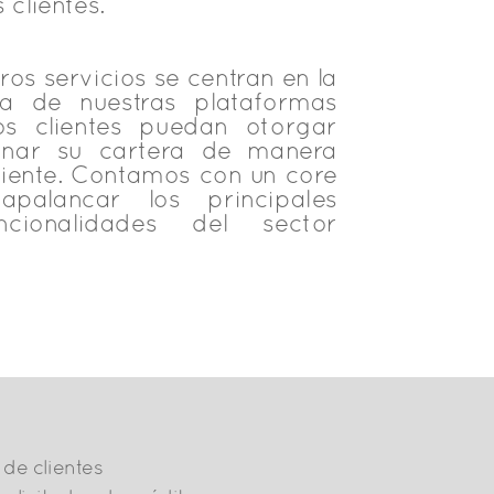
 clientes.
os servicios se centran en la
ua de nuestras plataformas
os clientes puedan otorgar
ionar su cartera de manera
iente. Contamos con un core
palancar los principales
ncionalidades del sector
de clientes